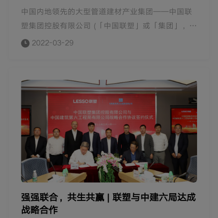
中国内地领先的大型管道建材产业集团——中国联
塑集团控股有限公司 (「中国联塑」或「集团」，香
港联交所股份编号：2128)，今天宣布截至2021年
2022-03-29
12月31日止年度 (「年内」)之全年业绩。
强强联合，共生共赢 | 联塑与中建六局达成
战略合作