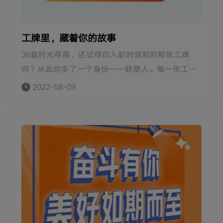
工牌里，藏着你的故事
36载时光荏苒，还记得你入职时领到的那张工牌
吗？从此你多了一个身份——联塑人。每一张工
牌，都是一份为理想共舞的美好岁月；每一张工
2022-08-09
牌，都记录着一段专属于联塑人的成长；它的背后
述说的是，每一个联塑人默默付出的故事。让我们
一起来看看联塑人与联塑那些关于「美好不打烊」
的故事吧~