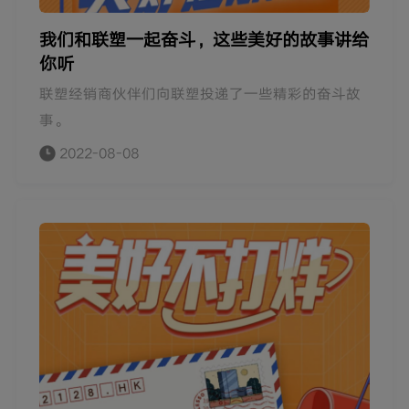
我们和联塑一起奋斗，这些美好的故事讲给
你听
联塑经销商伙伴们向联塑投递了一些精彩的奋斗故
事。
2022-08-08