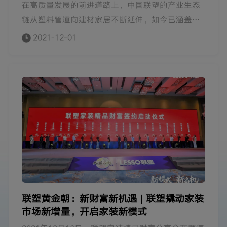
在高质量发展的前进道路上，中国联塑的产业生态
链从塑料管道向建材家居不断延伸，如今已涵盖了
管道、建材家居、环保、供应链服务平台等多项业
2021-12-01
务。随着业务布局的逐步完善，为了更全面地诠释
联塑日益丰富的品牌内涵，联塑开展了品牌战略升
级，对品牌定位、形象等进行整体焕新，以国际
化、更贴近大众的方式植入人心，以更好的姿态迎
接新时代赋予的责任与挑战。
联塑黄金朝：新财富新机遇 | 联塑撬动家装
市场新增量，开启家装新模式