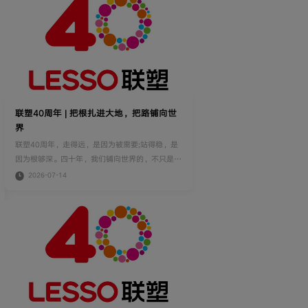
联塑40周年 | 把根扎进大地，把路铺向世
界
联塑40周年，走得远，是因为被需要;站得稳，是
因为根够深。四十年，我们铺向世界的，不只是一
条条管道，更是一份份信任。面向未来，我们将继
2026-07-14
续深耕本土市场，以合规与绿色守护发展，以人才
培养夯实根基，在全球走得更深、更实、更久。