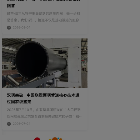
回答
联塑40年从守护生命线到共建生态圈，每一步都
是答案。我们深知，管道不仅是基础设施的血脉，
更是连接千家万户生活与生态环境的纽带。四十年
2026-08-04
科技求索，我们以行动作答，多项关键技术达到国
际领先水平。这些努力，只为让每根管道所抵达的
地方，都心安如常。
双项突破 | 中国联塑两项管道核心技术通
过国家级鉴定
2026年7月10日，由联塑集团研发的“大口径钢
丝网增强聚乙烯复合管制造关键技术的研发”和
“高性能聚偏氟乙烯（PVDF）管道制造关键技术
2026-07-24
的研发”通过了中国轻工业联合会组织的科技成果
鉴定，分别达到国际领先、国际先进水平。