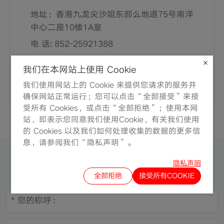
地址：香港九龙尖沙咀东部么地道75号南洋
中心二座10楼1A室
电 话: 852-25921388
传 真: 852-25921385
我们在本网站上使用 Cookie
邮 编: 999077
我们使用网站上的 Cookie 来提供您请求的服务并
确保网站正常运行；您可以点击“全部接受”来接
受所有 Cookies，或点击“全部拒绝”；使用本网
站，即表示您同意我们使用Cookie，有关我们使用
的 Cookies 以及我们如何处理收集的数据的更多信
息，请参阅我们“隐私声明”。
隐私声明
咨询和建议
全部拒绝
接受所有COOKIE
* 您的称呼：