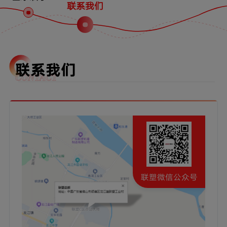
联系我们
联系我们
CONTACT
联塑微信公众号