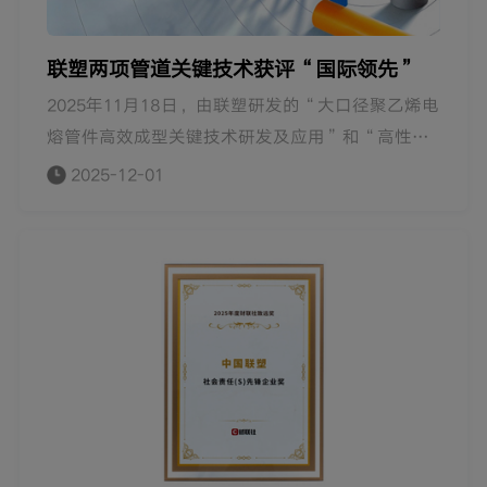
联塑两项管道关键技术获评“国际领先”
2025年11月18日，由联塑研发的“大口径聚乙烯电
熔管件高效成型关键技术研发及应用”和“高性能
消防用氯化聚氯乙烯（PVC-C）管道系统研发及产
2025-12-01
业化”通过了中国轻工业联合会组织的科技成果鉴
定，均达到国际领先水平。文章介绍了这两项管道
关键技术的研发背景、技术难题以及解决方案。