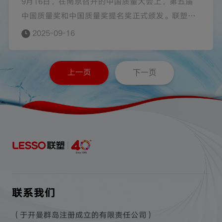
9月16日，在南京召开的中国质量大会上，第五届
中国质量奖和中国质量奖提名奖正式颁发。联塑凭
借领先的 “协同高效数智质量管理模式”斩获提名
2025-09-16
奖，成为行业首家获此殊荣的企业。
上一页
下一页
联系我们
（于开曼群岛注册成立的有限责任公司）