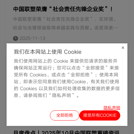
中国联塑荣膺“社会责任先锋企业奖”！
中国联塑荣膺“社会责任先锋企业奖”，在环境、
社会与治理领域取得卓越实践与贡献。该奖项表彰
企业在ESG领域实现商业价值与社会价值共生的优
2025-11-13
质企业，中国联塑长期践行环境与社会和谐共生理
我们在本网站上使用 Cookie
念，以ESG赋能高质量发展模式获得肯定。
我们使用网站上的 Cookie 来提供您请求的服务并
确保网站正常运行；您可以点击“全部接受”来接
受所有 Cookies，或点击“全部拒绝”；使用本网
站，即表示您同意我们使用Cookie，有关我们使用
的 Cookies 以及我们如何处理收集的数据的更多信
息，请参阅我们“隐私声明”。
隐私声明
全部拒绝
接受所有COOKIE
月度盘点丨2025年10月中国联塑重磅资讯