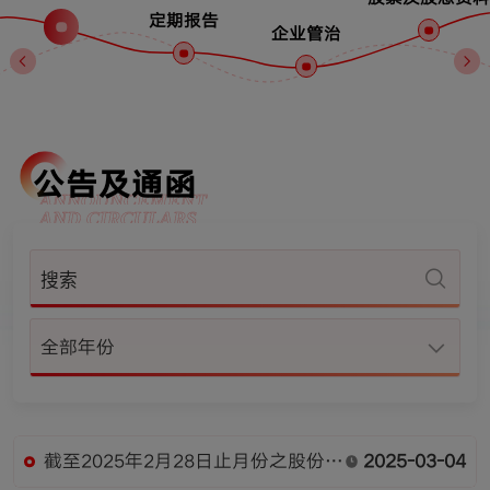
定期报告
企业管治
公告及通函
ANNOUNCEMENT
AND CIRCULARS
全部年份
截至2025年2月28日止月份之股份发
2025-03-04
行人的证券变动月报表