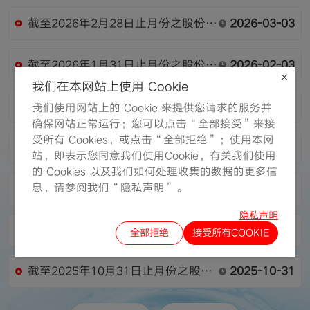
截至2026年2月28日止月份之股份发
2026-03-03
行人的证券变动月报表
截至2026年1月31日止月份之股份发
2026-02-03
行人的证券变动月报表
我们在本网站上使用 Cookie
截至2025年12月31日止月份之股份
2025-12-31
我们使用网站上的 Cookie 来提供您请求的服务并
发行人的证券变动月报表
确保网站正常运行；您可以点击“全部接受”来接
受所有 Cookies，或点击“全部拒绝”；使用本网
持续关连交易 — 配件合作协议
2025-12-19
站，即表示您同意我们使用Cookie，有关我们使用
的 Cookies 以及我们如何处理收集的数据的更多信
息，请参阅我们“隐私声明”。
截至2025年11月30日止月份之股份
2025-12-01
发行人的证券变动月报表
隐私声明
董事名单与其角色和职能
2025-11-20
全部拒绝
接受所有COOKIE
截至2025年10月31日止月份之股份
2025-10-31
发行人的证券变动月报表