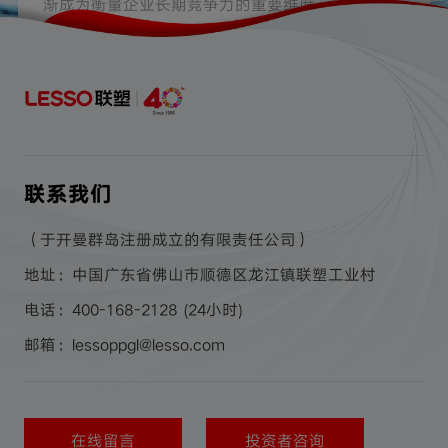
渐成为衡量企业长期竞争力的重要维度。作为大型
环球管道建材产业集团，联塑不断将绿色低碳理念
2026-07-29
融入企业战略，在环境、社会和公司治理（ESG）
领域持续深化实践。其中，以分布式光伏建设为代
表的联塑新能源实践，正成为企业推进绿色制造、
提升资源利用效率的重要抓手。
联系我们
（于开曼群岛注册成立的有限责任公司）
地址：中国广东省佛山市顺德区龙江镇联塑工业村
电话：400-168-2128 (24小时)
邮箱：lessoppgl@lesso.com
在线留言
投资者咨询