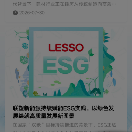
代背景下，建材行业正在经历从传统制造向高质量
发展的深层变革。作为大型环球管道建材产业集
2026-07-30
团，联塑集团始终坚持以创新驱动产业升级，以绿
色理念推动长期发展。近期多项联塑集团动态显
示，集团正通过科技研发突破与ESG体系建设双向
发力，不断探索建材行业高质量发展的新路径。
联塑新能源持续赋能ESG实践，以绿色发
展绘就高质量发展新图景
在国家“双碳”目标持续推进的背景下，ESG正逐