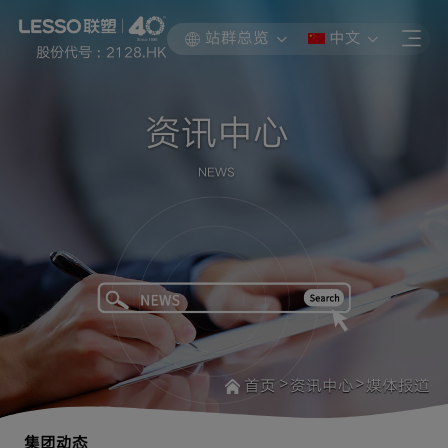
站群总览
中文
股份代号 : 2128.HK
资讯中心
NEWS
>
>
首页
资讯中心
媒体报道
集团动态