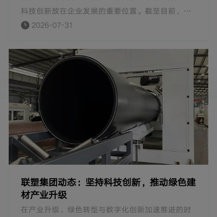
科技创新放在企业发展的重要位置。截至目前，联
塑建有集团研究院，拥有各类科研人员1000多名，
2026-07-31
集团现拥有45家国家高新技术企业，建有1个国家
认定企业技术中心、2个博士后科研工作站、9个
CNAS国家认可实验室，1个广东省塑料成型加工技
术企业重点实验室、1个广东省塑料管道工程技术研
究开发中心、1个广东省高性能塑料管道工业设计中
心和1个广东省塑料管道产业技术创新联盟。
联塑集团动态：坚持科技创新，推动绿色建
材产业升级
在产业升级、绿色转型与数字化创新加速推进的时