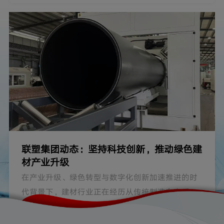
集团现拥有45家国家高新技术企业，建有1个国家
认定企业技术中心、2个博士后科研工作站、9个
CNAS国家认可实验室，1个广东省塑料成型加工技
术企业重点实验室、1个广东省塑料管道工程技术研
究开发中心、1个广东省高性能塑料管道工业设计中
心和1个广东省塑料管道产业技术创新联盟。
联塑集团动态：坚持科技创新，推动绿色建
材产业升级
在产业升级、绿色转型与数字化创新加速推进的时
代背景下，建材行业正在经历从传统制造向高质量
发展的深层变革。作为大型环球管道建材产业集
2026-07-30
团，联塑集团始终坚持以创新驱动产业升级，以绿