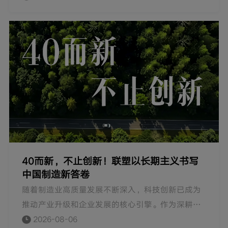
提升。四十年来，联塑集团始终围绕管道建材产业
深耕发展，坚持以创新驱动产业升级，以品质保障
市场需求，不断完善产品体系、强化技术研发、推
进智能制造，在服务城市建设与美好生活的过程
中，持续提升企业核心竞争力。
40而新，不止创新！联塑以长期主义书写
中国制造新答卷
随着制造业高质量发展不断深入，科技创新已成为
推动产业升级和企业发展的核心引擎。作为深耕管
道行业四十年的大型环球管道建材产业集团，联塑
2026-08-06