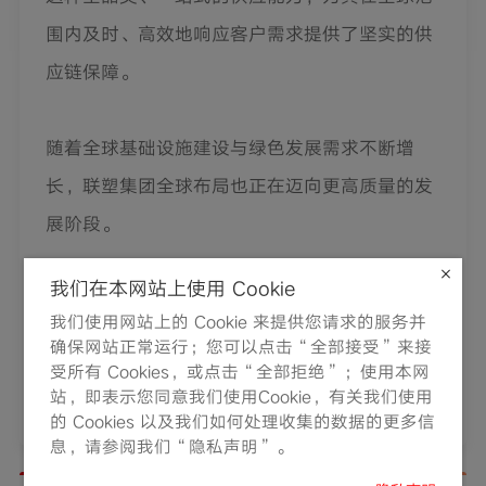
围内及时、高效地响应客户需求提供了坚实的供
应链保障。
随着全球基础设施建设与绿色发展需求不断增
长，联塑集团全球布局也正在迈向更高质量的发
展阶段。
我们在本网站上使用 Cookie
我们使用网站上的 Cookie 来提供您请求的服务并
上一篇
返回列表
确保网站正常运行；您可以点击“全部接受”来接
受所有 Cookies，或点击“全部拒绝”；使用本网
下一篇
站，即表示您同意我们使用Cookie，有关我们使用
的 Cookies 以及我们如何处理收集的数据的更多信
息，请参阅我们“隐私声明”。