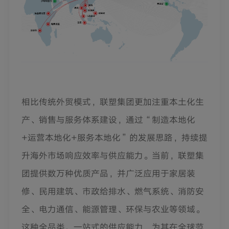
相比传统外贸模式，联塑集团更加注重本土化生
产、销售与服务体系建设，通过“制造本地化
+运营本地化+服务本地化”的发展思路，持续提
升海外市场响应效率与供应能力。当前，联塑集
团提供数万种优质产品，并广泛应用于家居装
修、民用建筑、市政给排水、燃气系统、消防安
全、电力通信、能源管理、环保与农业等领域。
这种全品类、一站式的供应能力，为其在全球范