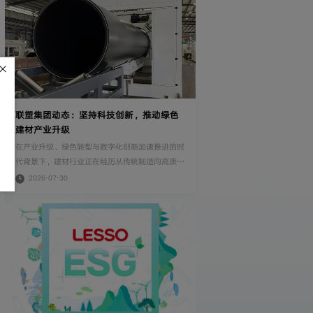
9个CNAS国家认可实验室，1个广东省塑料成型
加工技术企业重点实验室、1个广东省塑料管道工
程技术研究开发中心、1个广东省高性能塑料管道
工业设计中心和1个广东省塑料管道产业技术创新
联盟。
联塑集团动态：坚持科技创新，推动绿色
建材产业升级
在产业升级、绿色转型与数字化创新加速推进的时
代背景下，建材行业正在经历从传统制造向高质量
发展的深层变革。作为大型环球管道建材产业集
2026-07-30
团，联塑集团始终坚持以创新驱动产业升级，以绿
色理念推动长期发展。近期多项联塑集团动态显
示，集团正通过科技研发突破与ESG体系建设双向
发力，不断探索建材行业高质量发展的新路径。