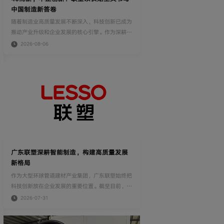
中国制造新答卷
随着制造业高质量发展不断深入，科技创新已成为
推动产业升级和企业发展的核心引擎。作为深耕管
道行业四十年的大型环球管道建材产业集团，联塑
2026-08-06
始终坚持创新驱动发展战略，以长期主义持续推进
产品研发、智能制造、绿色低碳和技术创新，不断
夯实核心竞争力，逐步构建起覆盖研发、制造、标
准制定和场景应用的创新体系，为中国塑料管道行
业高质量发展持续注入新动能。
广东联塑深耕智能制造，构建高质量发展
新格局
作为大型环球管道建材产业集团，广东联塑始终把
科技创新放在企业发展的重要位置。截至目前，联
塑建有集团研究院，拥有各类科研人员1000多
2026-07-31
名，集团现拥有45家国家高新技术企业，建有1个
国家认定企业技术中心、2个博士后科研工作站、