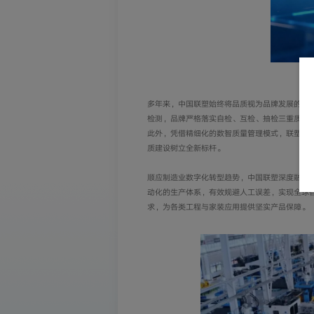
多年来，中国联塑始终将品质视为品牌发展的生
检测，品牌严格落实自检、互检、抽检三重质检
此外，凭借精细化的数智质量管理模式，联塑斩
质建设树立全新标杆。
顺应制造业数字化转型趋势，中国联塑深度融合5
动化的生产体系，有效规避人工误差，实现全球
求，为各类工程与家装应用提供坚实产品保障。