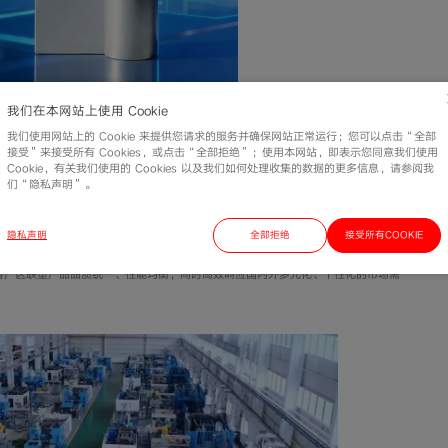
我们在本网站上使用 Cookie
我们使用网站上的 Cookie 来提供您请求的服务并确保网站正常运行；您可以点击“全部
命线，把严苛标准贯穿产品全生命周期。从原材料甄选、工艺优化、智能化生产到成品
接受”来接受所有 Cookies，或点击“全部拒绝”；使用本网站，即表示您同意我们使用
Cookie，有关我们使用的 Cookies 以及我们如何处理收集的数据的更多信息，请参阅我
体系，全方位把控产品细节，确保每一款联塑产品都具备安全可靠、稳定耐用的特质。
们“隐私声明”。
获第五届“中国质量奖提名奖”，也是行业内首家获此重磅荣誉的企业，为建材行业品
隐私声明
全部拒绝
接受所有COOKIE
G、人工智能与数字化管理技术，并在海内外布局30余个
生产基地
。高度标准化、自
各产区联塑产品品质统一、性能均衡，同时高效响应国内外多元化、个性化的市场需