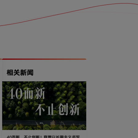
相关新闻
40而新，不止创新！联塑以长期主义书写