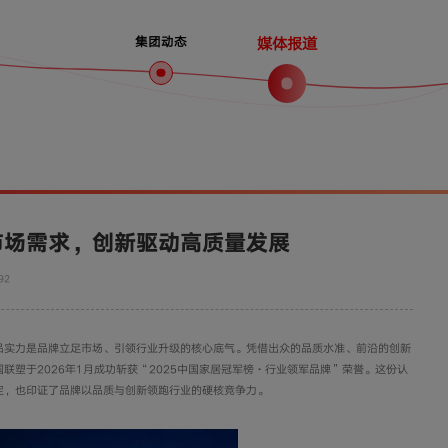
集团动态
媒体报道
市场需求，创新驱动高质量发展
92
品实力是品牌立足市场、引领行业升级的核心底气。凭借出众的品质水准、前沿的创新
联塑于2026年1月成功斩获“2025中国家居冠军榜·行业领军品牌”荣誉。这份认
定，也印证了品牌以品质与创新领跑行业的硬核竞争力。