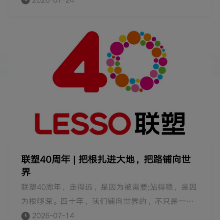
性能聚偏氟乙烯（PVDF）管道制造关键技术的研
2026-07-24
发”通过了中国轻工业联合会组织的科技成果鉴
定，分别达到国际领先、国际先进水平。
联塑40周年 | 把根扎进大地，把路铺向世
界
联塑40周年，走得远，是因为被需要;站得稳，是因
为根够深。四十年，我们铺向世界的，不只是一条
条管道，更是一份份信任。面向未来，我们将继续
2026-07-14