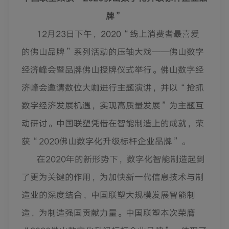
牌
”
12
月
23
日下午，
2020“
线上消费者最喜爱
的佛山品牌
”
系列活动的压轴大戏
——
佛山数字
经济峰会暨品牌佛山授牌仪式举行。佛山数字经
济峰会邀请数位大咖进行主题演讲，并以
“
抢抓
数字经济发展机遇，实现高质量发展
”
为主题互
动研讨。中国联塑凭借在智能制造上的成就，荣
获
“2020
佛山数字化升级标杆企业品牌
”
。
在
2020
年的新形势下，数字化智能制造起到
了更为关键的作用，为加快新一代信息技术与制
造业的深度结合，中国联塑大规模发展智能制
造，为制造强国贡献力量。中国联塑本次荣膺