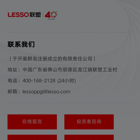
单纯看见而是为了全新遇见，遇见更辽阔的世界，
拥抱更丰盈的收获，以实业初心，不负每一份热爱
与奔赴。
联系我们
（于开曼群岛注册成立的有限责任公司）
地址：中国广东省佛山市顺德区龙江镇联塑工业村
电话：400-168-2128 (24小时)
邮箱：lessoppgl@lesso.com
在线留言
投资者咨询