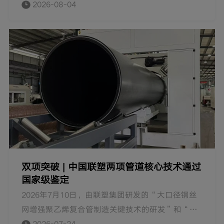
是连接千家万户生活与生态环境的纽带。四十年科
2026-08-04
技求索，我们以行动作答，多项关键技术达到国际
领先水平。这些努力，只为让每根管道所抵达的地
方，都心安如常。
双项突破 | 中国联塑两项管道核心技术通过
国家级鉴定
2026年7月10日，由联塑集团研发的“大口径钢丝
网增强聚乙烯复合管制造关键技术的研发”和“高