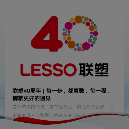
深耕本土市场，以合规与绿色守护发展，以人才培
养夯实根基，在全球走得更深、更实、更久。
联塑40周年 | 每一步，都算数，每一程，
铺就更好的遇见
四十年风雨同舟，万千联塑人，同心前行敢想，把
未知变成方向敢做，把远方变成脚下，不困于固有
认知，不止于眼前方寸。我们奔赴山海，不是为了
2026-07-09