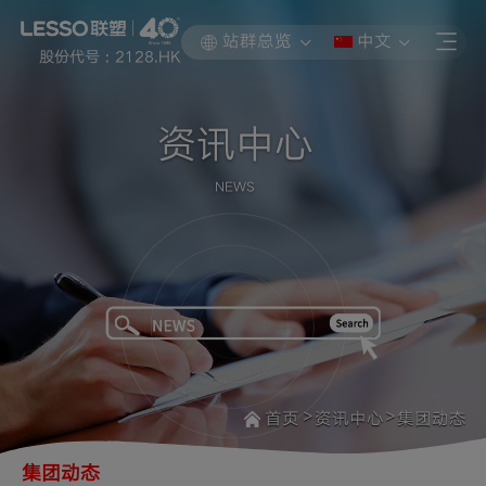
站群总览
中文
股份代号 : 2128.HK
资讯中心
NEWS
>
>
首页
资讯中心
集团动态
集团动态