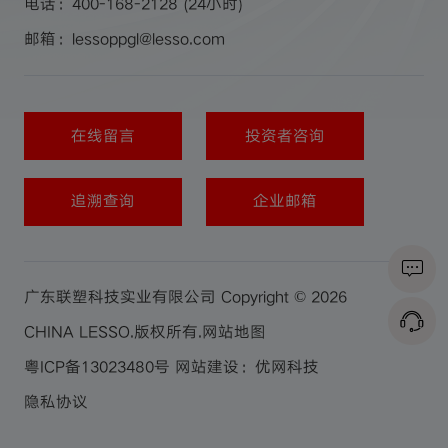
电话：400-168-2128 (24小时)
邮箱：lessoppgl@lesso.com
在线留言
投资者咨询
追溯查询
企业邮箱
广东联塑科技实业有限公司 Copyright © 2026
CHINA LESSO.版权所有.
网站地图
粤ICP备13023480号
网站建设：优网科技
隐私协议