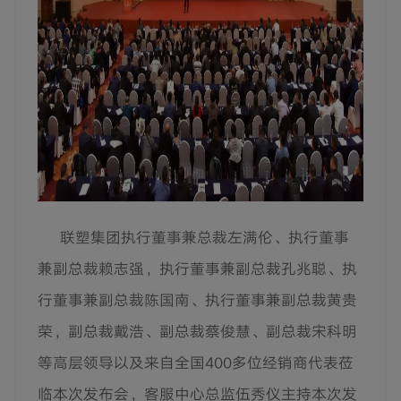
联塑集团执行董事兼总裁左满伦、执行董事
兼副总裁赖志强，执行董事兼副总裁孔兆聪、执
行董事兼副总裁陈国南、执行董事兼副总裁黄贵
荣，副总裁戴浩、副总裁蔡俊慧、副总裁宋科明
等高层领导以及来自全国
400
多位经销商代表莅
临本次发布会，客服中心总监伍秀仪主持本次发