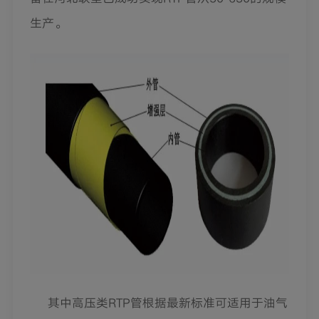
生产。
其中高压类
RTP
管根据最新标准可适用于油气