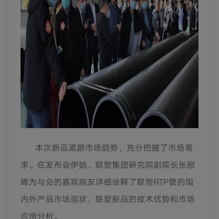
本次新品紧跟市场趋势，充分把握了市场需
求。在发布会伊始，联塑集团研究院副院长张慰
峰为与会的嘉宾朋友详细诠释了联塑
RTP
管的国
内外产品市场现状、联塑新品的技术优势和市场
应用分析。