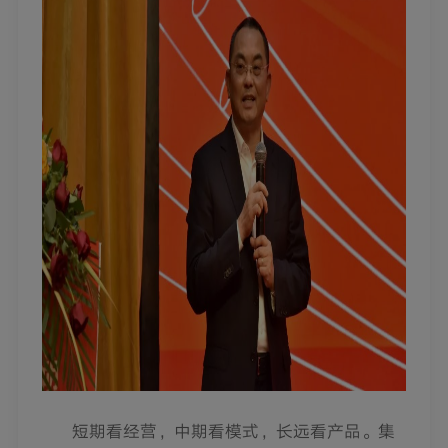
短期看经营，中期看模式，长远看产品。集