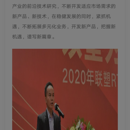
产业的前沿技术研究，不断开发适应市场需求的
新产品、新技术，在稳健发展的同时，紧抓机
遇，不断拓展多元化业务，开发新产品，把握新
机遇，谱写新篇章。