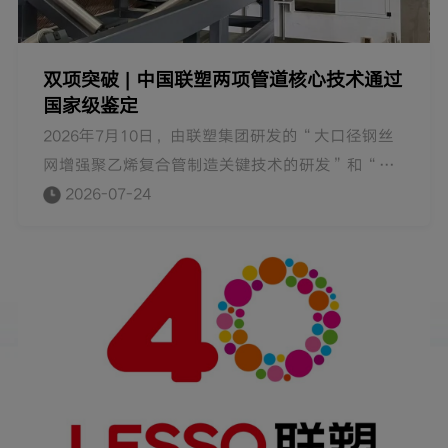
双项突破 | 中国联塑两项管道核心技术通过
国家级鉴定
2026年7月10日，由联塑集团研发的“大口径钢丝
网增强聚乙烯复合管制造关键技术的研发”和“高
性能聚偏氟乙烯（PVDF）管道制造关键技术的研
2026-07-24
发”通过了中国轻工业联合会组织的科技成果鉴
定，分别达到国际领先、国际先进水平。