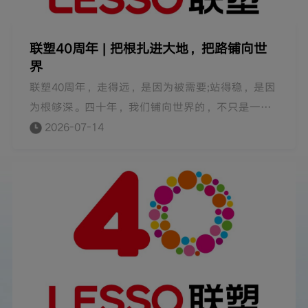
联塑40周年 | 把根扎进大地，把路铺向世
界
联塑40周年，走得远，是因为被需要;站得稳，是因
为根够深。四十年，我们铺向世界的，不只是一条
条管道，更是一份份信任。面向未来，我们将继续
2026-07-14
深耕本土市场，以合规与绿色守护发展，以人才培
养夯实根基，在全球走得更深、更实、更久。