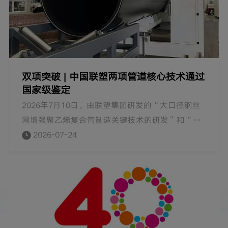
双项突破 | 中国联塑两项管道核心技术通过
国家级鉴定
2026年7月10日，由联塑集团研发的“大口径钢丝
网增强聚乙烯复合管制造关键技术的研发”和“高
性能聚偏氟乙烯（PVDF）管道制造关键技术的研
2026-07-24
发”通过了中国轻工业联合会组织的科技成果鉴
定，分别达到国际领先、国际先进水平。