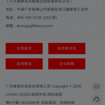
（于开曼群岛注册成立的有限责任公司）
地址：中国广东省佛山市顺德区龙江镇联塑工业村
电话：400-168-2128 (24小时)
邮箱：lessoppgl@lesso.com
在线留言
投资者咨询
追溯查询
企业邮箱
广东联塑科技实业有限公司 Copyright © 2026
CHINA LESSO.版权所有.
网站地图
粤ICP备13023480号
网站建设：优网科技