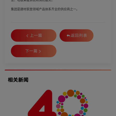
业、地板采暖系统和消防服务。
集团是建材家居领域产品体系齐全的供应商之一。
上一篇
返回列表
下一篇
相关新闻