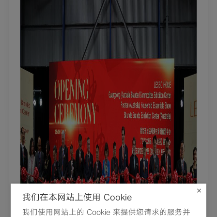
我们在本网站上使用 Cookie
我们使用网站上的 Cookie 来提供您请求的服务并