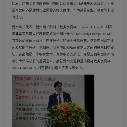
接着，广东金意陶陶瓷集团有限公司董事长何乾先生发表致辞，何董
说直营中心是建材行业需要的强大载体，作为进驻企业，金意陶非常
有信心。
新州州长代表、新州州长和财长政务次官Mr Jonathan O'Dea MP则表
示非常荣幸可以代表新南威尔士州州长the Hon.Gladys Berejiklian MP
参加领尚环球之家项目在澳洲举行的盛大开幕仪式，这是中国联塑集
团发展的里程碑。他相信，随着中国和新南威尔士之间的联系日益密
切，这必然是一个明智之举，直营中心的落成，亦是加强中国和新南
威尔士贸易联系的重要之举。接着新州交通和基础设施政务次官Mr
Mark Coure MP也对直营中心送上了祝福和支持。