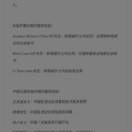
人。
光临开幕庆典的嘉宾包括：
Jonathan Richard O'Dea MP
先生：新南威尔士州议员；总理和财政部
长的议会秘书
Mark Coure MP
先生：新南威尔士州议员；交通和基础设施部议会秘
书
Cr Kent Johns
先生：新南威尔士州自由党主席
中国方面莅临庆典的嘉宾包括：
王洪波女士：
中国驻
悉尼
总领事馆经济商务
参赞
杨博先
生
：
中国驻
悉尼
总领馆商务领事
任少
女士
：
中国
广东
省商务厅副
厅长