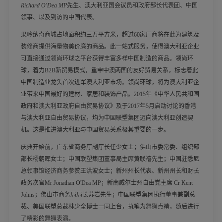
Richard O'De
a MP
先生、澳大利亚国会议员和政府部长代表团、中国
领事、以及到访的中国代表。
果岭纳奇商城占地面积约三万平方米，超过60家厂商将在此为建筑及
装修商提供海量物美价廉的商品。此一站式服务，使得澳大利亚企业
可直接通过领尚环球之平台获得丰富多样中国制造的商品。领尚环
球，着力B2B新贸易模式，重申中澳两国的友好贸易关系，标志着此
中国制造业龙头首次进军澳大利亚市场。领尚环球，将为澳大利亚企
业带来中国最好的建材、家居和装饰产品。2015年《中华人民共和国
政府和澳大利亚政府自由贸易协议》及于2017年5月启动讨论的香港
与澳大利亚自由贸易协议，均为中国联塑集团迈向澳大利亚创造契
机。这是推进澳大利亚与中国贸易关系极其重要的一步。
庆典开始前，广东省商务厅副厅长任少女士；佛山市委常委、组织部
部长杨朝晖女士；中国联塑集团董事局主席黄联禧先生；中国驻悉尼
总领事馆经济商务参赞王洪波女士；新州州长代表、新州州长和财长
政务次官Mr Jonathan O'Dea MP；新南威尔士州自由党主席 Cr Kent
Johns；佛山市商务局局长苏岩先生；中国联塑集团执行董事兼副总
裁、美国联塑总裁林少全博士一同上台，执笔为舞狮点睛，随后进行
了精彩的舞狮表演。