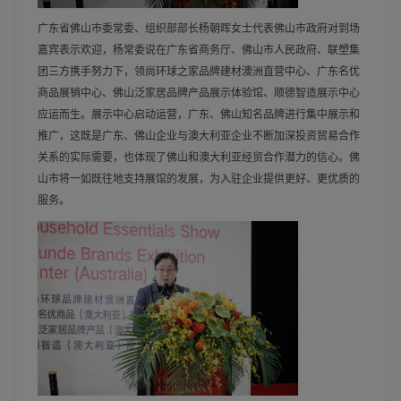
广东省佛山市委常委、组织部
部长
杨朝晖女士代表佛山市政府对到场
嘉宾表示欢迎，杨常委说在广东省商务厅、佛山市人民政府、联塑集
团三方携手努力下，领尚环球之家品牌建材澳洲直营中心、广东名优
商品展销中心、佛山泛家居品牌产品展示体验馆、顺德智造展示中心
应运而生。展示中心启动运营，广东、佛山知名品牌进行集中展示和
推广，这既是广东、佛山企业与澳大利亚企业不断加深投资贸易合作
关系的实际需要，也体现了佛山和澳大利亚经贸合作潜力的信心。佛
山市将一如既往地支持展馆的发展，为入驻企业提供更好、更优质的
服务。