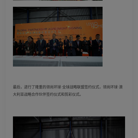
最后，进行了隆重的领尚环球·全球战略联盟签约仪式，领尚环球·澳
大利亚战略合作伙伴签约仪式和剪彩仪式。