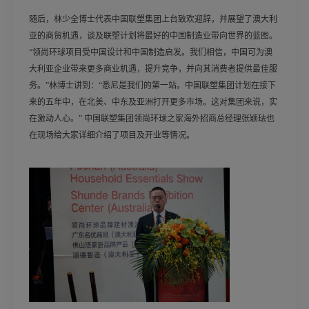
随后，林少全博士代表中国联塑集团上台致欢迎辞，并展望了澳大利
亚的商贸机遇，谈及联塑计划将最好的中国制造业带向世界的蓝图。
“领尚环球项目受中国设计和中国制造启发。我们相信，中国可为澳
大利亚企业带来更多商业机遇，提升竞争，并向其消费者提供最佳服
务。”林博士讲到：“悉尼是我们的第一站。中国联塑集团计划在接下
来的五年中，在北美、中东及亚洲打开更多市场。这对集团来说，实
在激动人心。” 中国联塑集团领尚环球之家海外招商总经理张颖珐也
在现场给大家详细介绍了项目及开业等情况。