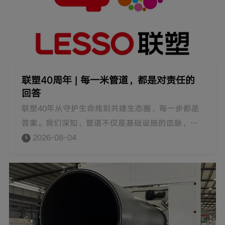
联塑40周年 | 每一米管道，都是对责任的
回答
联塑40年从守护生命线到共建生态圈，每一步都是
答案。我们深知，管道不仅是基础设施的血脉，更
是连接千家万户生活与生态环境的纽带。四十年科
2026-08-04
技求索，我们以行动作答，多项关键技术达到国际
领先水平。这些努力，只为让每根管道所抵达的地
方，都心安如常。