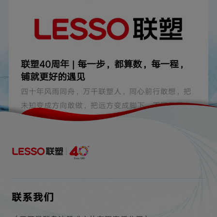
联塑40周年 | 每一步，都算数，每一程，
铺就更好的遇见
四十年风雨同舟，万千联塑人，同心前行敢想，把
未知变成方向敢做，把远方变成脚下，不困于固有
认知，不止于眼前方寸。我们奔赴山海，不是为了
2026-07-09
单纯看见而是为了全新遇见，遇见更辽阔的世界，
拥抱更丰盈的收获，以实业初心，不负每一份热爱
与奔赴。
联系我们