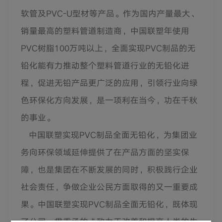
软管及PVC-U型材等产品。作为国内产量最大、
销量最高的塑料管道制造商，中国联塑年使用
PVC树脂100万吨以上，全面实现PVC制品的无
铅化能有力推动整个塑料管道行业的无铅化进
程，促进无铅产品更广泛的应用，引领行业向绿
色环保化方向发展，是一项利在当今，功在千秋
的事业。
中国联塑实现PVC制品全面无铅化，为集团业
务向环保领域延伸提供了在产品方面的坚实保
障，也是集团在不断发展的同时，积极践行企业
社会责任，争做企业公民方面取得的又一重要成
果。中国联塑实现PVC制品全面无铅化，既体现
了公司一贯秉承的“致力于改善和提高人类的生