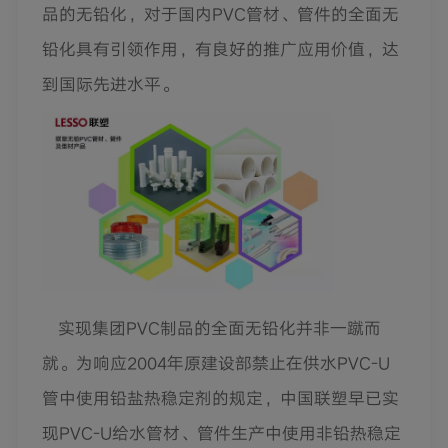
品的无铅化，对于国内PVC管材、管件的全面无
铅化具有引领作用，有良好的推广应用价值，达
到国际先进水平。
实现集团PVC制品的全面无铅化并非一蹴而
就。为响应2004年原建设部禁止在供水PVC-U
管中使用铅盐热稳定剂的规定，中国联塑早已实
现PVC-U给水管材、管件生产中使用非铅热稳定