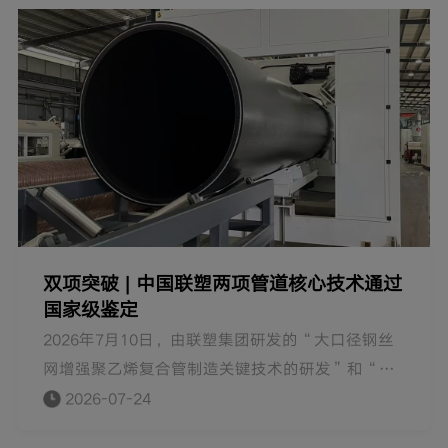
领先水平。这些努力，只为让每根管道所抵达的地
方，都心安如常。
双项突破 | 中国联塑两项管道核心技术通过
国家级鉴定
2026年7月10日，由联塑集团研发的“大口径钢丝
网增强聚乙烯复合管制造关键技术的研发”和“高
性能聚偏氟乙烯（PVDF）管道制造关键技术的研
2026-07-24
发”通过了中国轻工业联合会组织的科技成果鉴