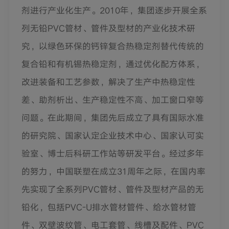
剂进行产业化生产。2010年，集团逐步开展全系
列无铅PVC管材、管件及型材的产业化技术研
究，以绿色环保的钙锌复合热稳定剂替代传统的
复合铅和有机锡热稳定剂，通过优化配方体系，
改进装备和工艺参数，解决了生产中热稳定性
差、助剂析出、生产稳定性不高、加工窗口窄等
问题。在此期间，集团先后成立了具有国际水准
的研究院、国家认定企业技术中心、国家认可实
验室、博士后科研工作站等研发平台。经过多年
的努力，中国联塑在成立31周年之际，在国内率
先实现了全系列PVC管材、管件及型材产品的无
铅化，包括PVC-U排水管材管件、给水管材管
件、双壁波纹管、电工套管、线槽及配件、PVC