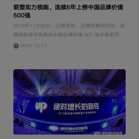
联塑实力领跑，连续6年上榜中国品牌价值
500强
2019年11月30日，品牌观察、品牌观察研究院、品
牌观察商学院联合中国品牌价值 500 强评审委员会
在郑州揭晓第十三届中国品牌价值 500 强榜单。中
2019-12-11
国联塑以348.57亿元的品牌价值再次上榜中国品牌
价值500强，位居164位，截此已连续6年上榜，并
相较2018年榜值304.82亿元品牌价值实现43.75亿
元大幅增长。