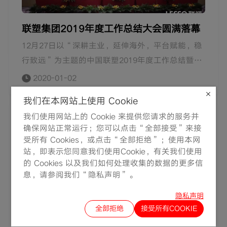
联塑集团2019年度工作总结大会圆满落幕
12月27日以“深耕主业，延伸海外，平台赋能，稳
行致远”为主题的中国联塑2019年度工作总结暨
2020年工作目标会议在联塑万怡酒店隆重举行。联
2020-01-02
塑集团董事局主席黄联禧、执行董事兼首席执行官
我们在本网站上使用 Cookie
左满伦携管理团队与来自全国各分公司、控股子公
我们使用网站上的 Cookie 来提供您请求的服务并
司及职能部门员工代表共襄盛会，共同在行业深刻
确保网站正常运行；您可以点击“全部接受”来接
变革和转型升级大背景下，复盘2019年工作总结及
受所有 Cookies，或点击“全部拒绝”；使用本网
经验，共谋2020年规划。
站，即表示您同意我们使用Cookie，有关我们使用
的 Cookies 以及我们如何处理收集的数据的更多信
息，请参阅我们“隐私声明”。
隐私声明
全部拒绝
接受所有COOKIE