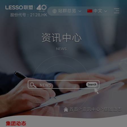
站群总览
中文
股份代号 : 2128.HK
资讯中心
NEWS
>
>
首页
资讯中心
集团动态
集团动态