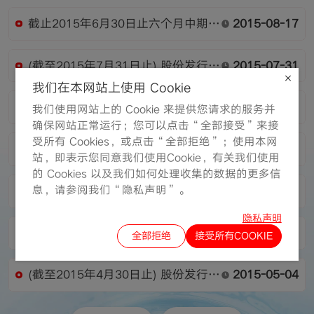
截止2015年6月30日止六个月中期业
2015-08-17
绩公告
(截至2015年7月31日止) 股份发行人
2015-07-31
的证券变动月报表
我们在本网站上使用 Cookie
董事会会议召开日期
2015-07-31
我们使用网站上的 Cookie 来提供您请求的服务并
确保网站正常运行；您可以点击“全部接受”来接
受所有 Cookies，或点击“全部拒绝”；使用本网
(截至2015年6月30日止) 股份发行人
2015-06-30
站，即表示您同意我们使用Cookie，有关我们使用
的证券变动月报表
的 Cookies 以及我们如何处理收集的数据的更多信
息，请参阅我们“隐私声明”。
(截至2015年5月31日止) 股份发行人
2015-05-29
的证券变动月报表
隐私声明
股东周年大会的投票结果
2015-05-15
全部拒绝
接受所有COOKIE
(截至2015年4月30日止) 股份发行人
2015-05-04
的证券变动月报表