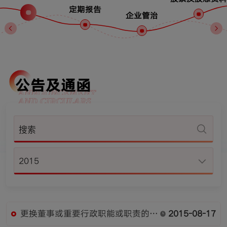
定期报告
企业管治
公告及通函
ANNOUNCEMENT
AND CIRCULARS
2015
更换董事或重要行政职能或职责的变
2015-08-17
更