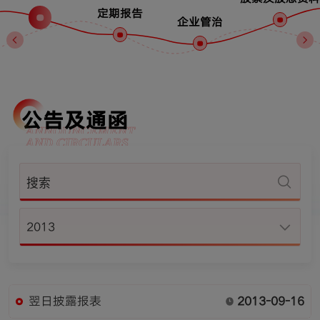
定期报告
企业管治
公告及通函
ANNOUNCEMENT
AND CIRCULARS
2013
翌日披露报表
2013-09-16