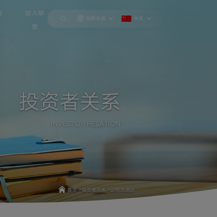
发
加入联
站群总览
中文
塑
投资者关系
INVESTOR RELATION
>
>
首页
投资者关系
公告及通函