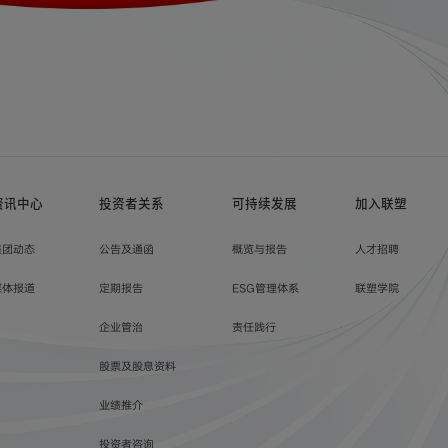
资讯中心
投资者关系
可持续发展
加入联塑
集团动态
公告及通函
概览与报告
人才招聘
媒体报道
定期报告
ESG管理体系
联塑学院
企业管治
责任践行
股票及股息资料
业绩推介
投资者咨询