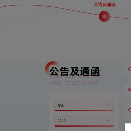
公告及通函
公告及通函
ANNOUNCEMENT
AND CIRCULARS
2012