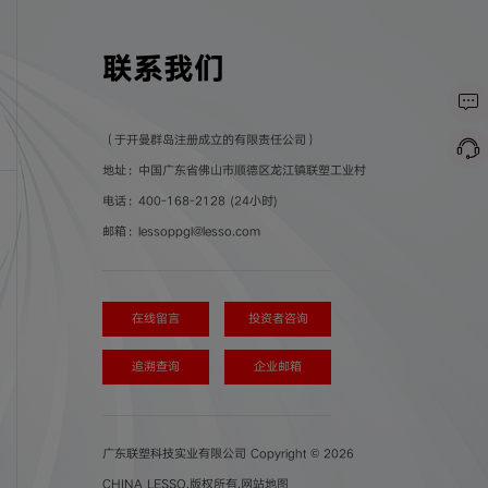
联系我们
（于开曼群岛注册成立的有限责任公司）
地址：中国广东省佛山市顺德区龙江镇联塑工业村
电话：400-168-2128 (24小时)
邮箱：lessoppgl@lesso.com
在线留言
投资者咨询
追溯查询
企业邮箱
广东联塑科技实业有限公司 Copyright © 2026
CHINA LESSO.版权所有.
网站地图