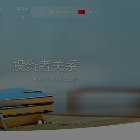
发
加入联
站群总览
中文
塑
投资者关系
INVESTOR RELATION
>
>
首页
投资者关系
公告及通函