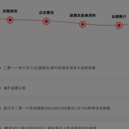
定期报告
企业管治
股票及股息资料
业绩推介
二零一一年六月三日(星期五)举行的股东周年大会的结果
海外监管公告
发行于二零一六年到期的300,000,000美元7.875%利率优先票据
(截至2011年04月30日止) 股份发行人的证券变动月报表