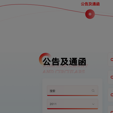
公告及通函
公告及通函
ANNOUNCEMENT
AND CIRCULARS
2011