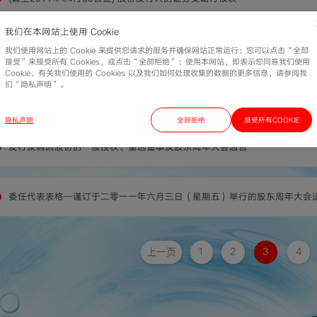
我们在本网站上使用 Cookie
建议发行优先票据
我们使用网站上的 Cookie 来提供您请求的服务并确保网站正常运行；您可以点击“全部
接受”来接受所有 Cookies，或点击“全部拒绝”；使用本网站，即表示您同意我们使用
Cookie，有关我们使用的 Cookies 以及我们如何处理收集的数据的更多信息，请参阅我
们“隐私声明”。
股东周年大会通告
隐私声明
全部拒绝
接受所有COOKIE
发行及购回股份的一般授权、重选董事及股东周年大会通告
委任代表表格—谨订于二零一一年六月三日（星期五）举行的股东周年大会
1
2
3
4
上一页