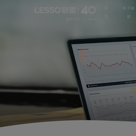
首
关于联
页
塑
股份代号 : 2128.HK