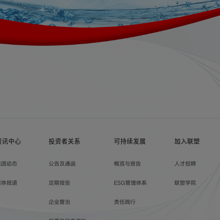
资讯中心
投资者关系
可持续发展
加入联塑
集团动态
公告及通函
概览与报告
人才招聘
媒体报道
定期报告
ESG管理体系
联塑学院
企业管治
责任践行