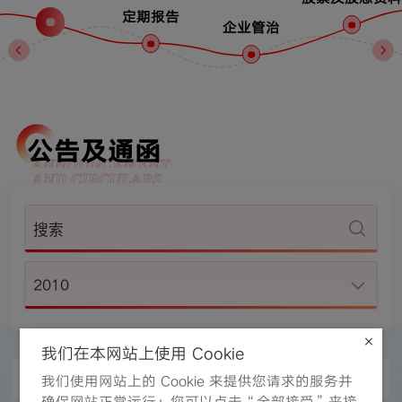
定期报告
企业管治
公告及通函
ANNOUNCEMENT
AND CIRCULARS
2010
我们在本网站上使用 Cookie
稳定价格期结束的公告
2010-08-03
我们使用网站上的 Cookie 来提供您请求的服务并