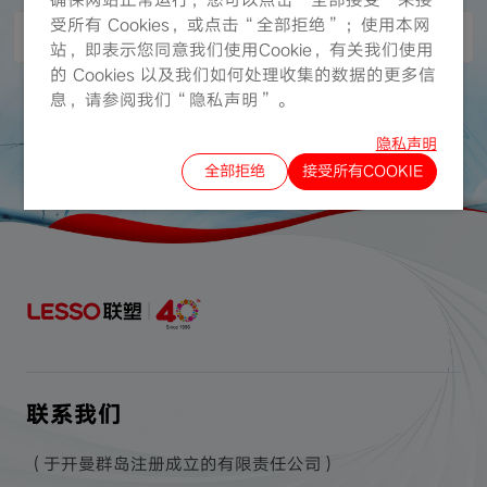
确保网站正常运行；您可以点击“全部接受”来接
受所有 Cookies，或点击“全部拒绝”；使用本网
配售及公开发售
2010-06-22
站，即表示您同意我们使用Cookie，有关我们使用
的 Cookies 以及我们如何处理收集的数据的更多信
息，请参阅我们“隐私声明”。
下一页
上一页
隐私声明
全部拒绝
接受所有COOKIE
联系我们
（于开曼群岛注册成立的有限责任公司）