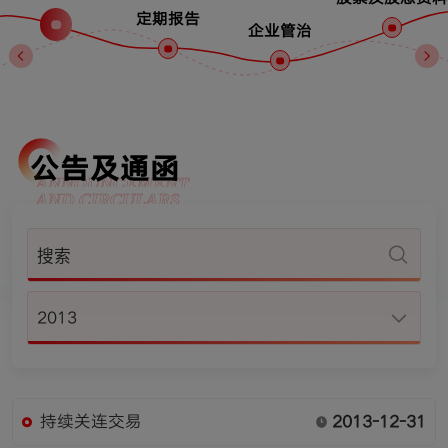
定期报告
企业管治
公告及通函
ANNOUNCEMENT
AND CIRCULARS
2013
持续关连交易
2013-12-31