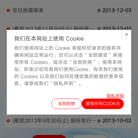
翌日披露报表
2013-12-03
(截至2013年11月30日止) 股份发行
2013-12-02
人的证券变动月报表
我们在本网站上使用 Cookie
(截至2013年10月31日止) 股份发行
2013-11-01
我们使用网站上的 Cookie 来提供您请求的服务并
人的证券变动月报表
确保网站正常运行；您可以点击“全部接受”来接
受所有 Cookies，或点击“全部拒绝”；使用本网
翌日披露报表
2013-10-11
站，即表示您同意我们使用Cookie，有关我们使用
的 Cookies 以及我们如何处理收集的数据的更多信
息，请参阅我们“隐私声明”。
翌日披露报表
2013-10-10
隐私声明
翌日披露报表
2013-10-09
全部拒绝
接受所有COOKIE
(截至2013年9月30日止) 股份发行人
2013-10-02
的证券变动月报表