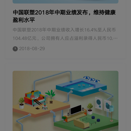
中国联塑2018年中期业绩发布，维持健康
盈利水平
中国联塑2018年中期业绩收入增长16.4%至人民币
104.48亿元，公司拥有人应占溢利录得人民币10.41
亿元。
2018-08-29