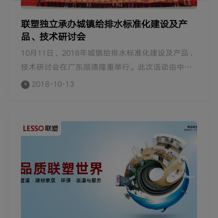
联塑独立承办城镇给排水标准化建设及产
品、技术研讨会
10月11日，2018年城镇给排水标准化建设及产品、
技术研讨会在广东顺德隆重举行。此次活动由中国
联塑集团独立承办。中国建筑金属结构协会副秘书
2018-10-13
长华明九、全国城镇给水排水标准化技术委员会主
任张大群；顺德区人民政府副区长招霞红，龙江镇
党委副书记、镇长何春云，龙