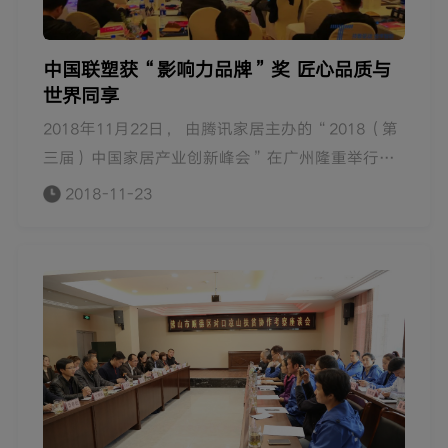
中国联塑获“影响力品牌”奖 匠心品质与
世界同享
2018年11月22日， 由腾讯家居主办的“2018（第
三届）中国家居产业创新峰会”在广州隆重举行。
峰会以“技数驱动 效率智胜”为主题，从整个产业
2018-11-23
视角来探寻产业大变革时代的前行路径，并表彰了
一批推动家居建材行业高质量发展的优秀企业品
牌。