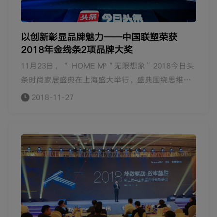
以创新彰显品牌魅力——中国联塑荣获
2018年金线条2项品牌大奖
11月23日，“ HOME M³“无限想象”2018今日头
条时尚家居盛典在上海盛大举行，盛典围绕思维、
数据、美学三大关键词，从品牌营销、行业发展和
2018-11-27
人文视角探讨当下关于“美好”、“时尚”的定
义，揭晓“关于未来的无限想象”。