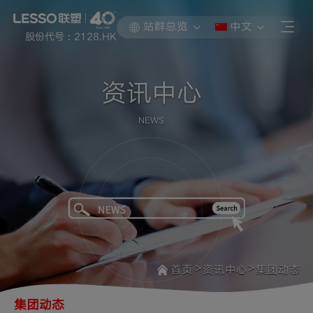
站群总览
中文
股份代号 : 2128.HK
资讯中心
NEWS
>
>
首页
资讯中心
集团动态
集团动态